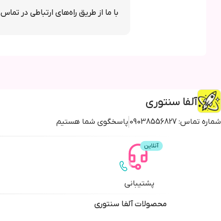
با ما از طریق راه‌های ارتباطی در تماس
آلفا سنتوری
شماره تماس:
09038556827
پاسخگوی شما هستیم
پشتیبانی
محصولات
آلفا سنتوری